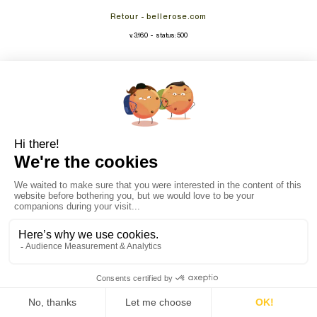
Retour - bellerose.com
-
v. 3.16.0
status: 500