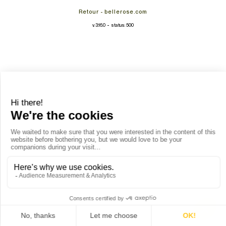
Retour - bellerose.com
-
v. 3.16.0
status: 500